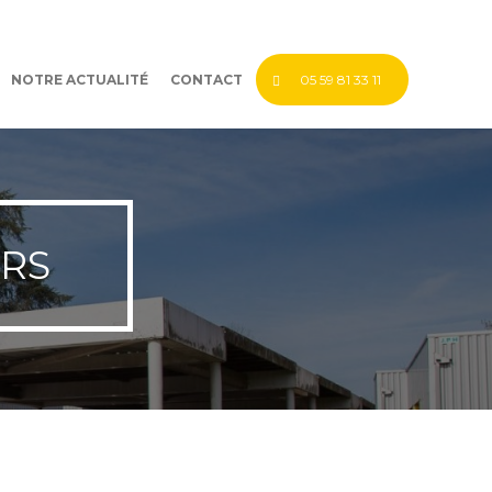
NOTRE ACTUALITÉ
CONTACT
05 59 81 33 11
RS